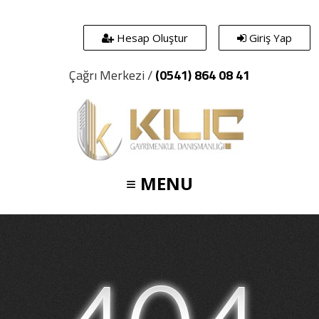
Hesap Oluştur
Giriş Yap
Çağrı Merkezi /
(0541) 864 08 41
≡ MENU