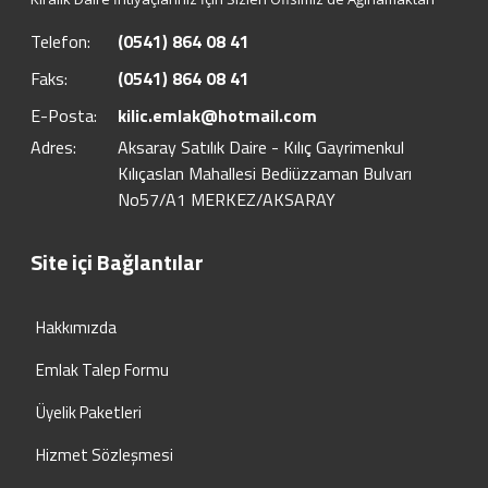
Telefon:
(0541) 864 08 41
Faks:
(0541) 864 08 41
E-Posta:
kilic.emlak@hotmail.com
Adres:
Aksaray Satılık Daire - Kılıç Gayrimenkul
Kılıçaslan Mahallesi Bediüzzaman Bulvarı
No57/A1 MERKEZ/AKSARAY
Site içi Bağlantılar
Hakkımızda
Emlak Talep Formu
Üyelik Paketleri
Hizmet Sözleşmesi