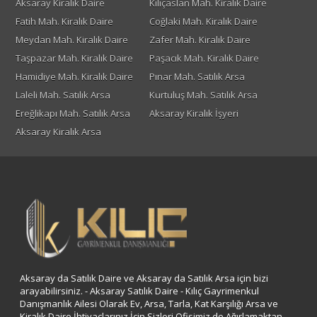
Aksaray Kiralık Daire
Kılıçaslan Mah. Kiralık Daire
Fatih Mah. Kiralık Daire
Coğlaki Mah. Kiralık Daire
Meydan Mah. Kiralık Daire
Zafer Mah. Kiralık Daire
Taşpazar Mah. Kiralık Daire
Paşacık Mah. Kiralık Daire
Hamidiye Mah. Kiralık Daire
Pınar Mah. Satılık Arsa
Laleli Mah. Satılık Arsa
Kurtuluş Mah. Satılık Arsa
Ereğlikapı Mah. Satılık Arsa
Aksaray Kiralık İşyeri
Aksaray Kiralık Arsa
Aksaray da Satılık Daire ve Aksaray da Satılık Arsa için bizi
arayabilirsiniz. - Aksaray Satılık Daire - Kılıç Gayrimenkul
Danışmanlık Ailesi Olarak Ev, Arsa, Tarla, Kat Karşılığı Arsa ve
Kiralık Daire İhtiyaçlarınız İçin Sizleri Ofisimiz de Ağırlamaktan